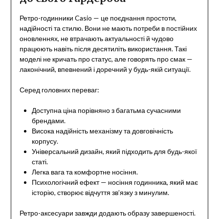
Ретро-годинники Casio — це поєднання простоти,
надійності та стилю. Вони не мають потреби в постійних
оновленнях, не втрачають актуальності й чудово
працюють навіть після десятиліть використання. Такі
моделі не кричать про статус, але говорять про смак —
лаконічний, впевнений і доречний у будь-якій ситуації.
Серед головних переваг:
Доступна ціна порівняно з багатьма сучасними
брендами.
Висока надійність механізму та довговічність
корпусу.
Універсальний дизайн, який підходить для будь-якої
статі.
Легка вага та комфортне носіння.
Психологічний ефект — носіння годинника, який має
історію, створює відчуття зв’язку з минулим.
Ретро-аксесуари завжди додають образу завершеності.