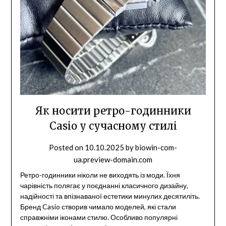
Як носити ретро-годинники
Casio у сучасному стилі
Posted on
10.10.2025
by
biowin-com-
ua.preview-domain.com
Ретро-годинники ніколи не виходять із моди. Їхня
чарівність полягає у поєднанні класичного дизайну,
надійності та впізнаваної естетики минулих десятиліть.
Бренд Casio створив чимало моделей, які стали
справжніми іконами стилю. Особливо популярні