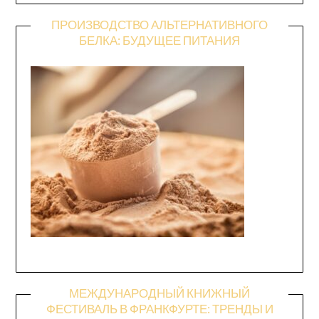
ПРОИЗВОДСТВО АЛЬТЕРНАТИВНОГО
БЕЛКА: БУДУЩЕЕ ПИТАНИЯ
МЕЖДУНАРОДНЫЙ КНИЖНЫЙ
ФЕСТИВАЛЬ В ФРАНКФУРТЕ: ТРЕНДЫ И