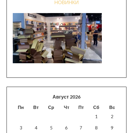
НОВИНКИ
Август 2026
Пн
Вт
Ср
Чт
Пт
Сб
Вс
1
2
3
4
5
6
7
8
9