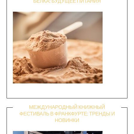
БЕЛКА: БУДУЩЕЕ ПИТАНИЯ
МЕЖДУНАРОДНЫЙ КНИЖНЫЙ
ФЕСТИВАЛЬ В ФРАНКФУРТЕ: ТРЕНДЫ И
НОВИНКИ