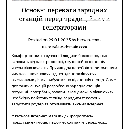
Основні переваги зарядних
станцій перед традиційними
генераторами
Posted on
29.01.2025
by
biowin-com-
ua.preview-domain.com
Комфортне життя сучасної людини безпосередньо
залежить від електроенергії, яку постійно останнім
часом відключають. Причин для перебоїв з постачанням
чимало – починаючи від негоди та закінчуючи
військовими діями, вибухами на підстанціях тощо. Саме
для таких ситуацій розроблена
зарядна станція
–
потужний павербанк, завдяки якому можна підключити
необхідну побутову техніку, зарядити телефони,
запустити роутер та отримувати якісний Інтернет.
У каталозі інтернет-магазину «Профоптика»
представлені моделі відомих компаній, серед яких: