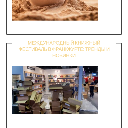
МЕЖДУНАРОДНЫЙ КНИЖНЫЙ
ФЕСТИВАЛЬ В ФРАНКФУРТЕ: ТРЕНДЫ И
НОВИНКИ