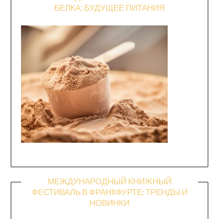
БЕЛКА: БУДУЩЕЕ ПИТАНИЯ
МЕЖДУНАРОДНЫЙ КНИЖНЫЙ
ФЕСТИВАЛЬ В ФРАНКФУРТЕ: ТРЕНДЫ И
НОВИНКИ