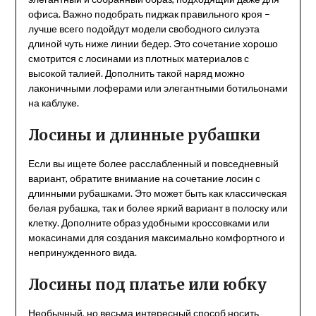
офиса. Важно подобрать пиджак правильного кроя –
лучше всего подойдут модели свободного силуэта
длиной чуть ниже линии бедер. Это сочетание хорошо
смотрится с лосинами из плотных материалов с
высокой талией. Дополнить такой наряд можно
лаконичными лоферами или элегантными ботильонами
на каблуке.
Лосины и длинные рубашки
Если вы ищете более расслабленный и повседневный
вариант, обратите внимание на сочетание лосин с
длинными рубашками. Это может быть как классическая
белая рубашка, так и более яркий вариант в полоску или
клетку. Дополните образ удобными кроссовками или
мокасинами для создания максимально комфортного и
непринужденного вида.
Лосины под платье или юбку
Необычный, но весьма интересный способ носить