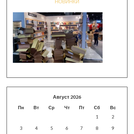
НОВИНКИ
Август 2026
Пн
Вт
Ср
Чт
Пт
Сб
Вс
1
2
3
4
5
6
7
8
9