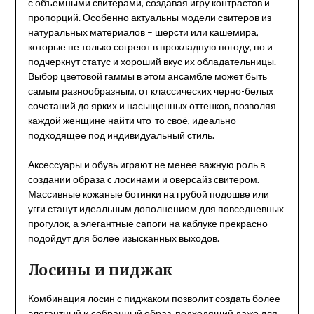
с объемными свитерами, создавая игру контрастов и
пропорций. Особенно актуальны модели свитеров из
натуральных материалов – шерсти или кашемира,
которые не только согреют в прохладную погоду, но и
подчеркнут статус и хороший вкус их обладательницы.
Выбор цветовой гаммы в этом ансамбле может быть
самым разнообразным, от классических черно-белых
сочетаний до ярких и насыщенных оттенков, позволяя
каждой женщине найти что-то своё, идеально
подходящее под индивидуальный стиль.
Аксессуары и обувь играют не менее важную роль в
создании образа с лосинами и оверсайз свитером.
Массивные кожаные ботинки на грубой подошве или
угги станут идеальным дополнением для повседневных
прогулок, а элегантные сапоги на каблуке прекрасно
подойдут для более изысканных выходов.
Лосины и пиджак
Комбинация лосин с пиджаком позволит создать более
элегантный и собранный образ, подходящий даже для