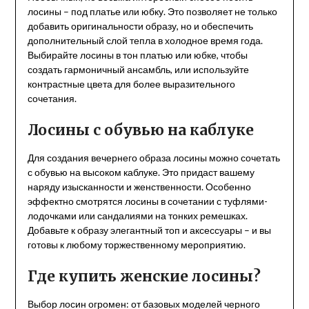
лосины – под платье или юбку. Это позволяет не только
добавить оригинальности образу, но и обеспечить
дополнительный слой тепла в холодное время года.
Выбирайте лосины в тон платью или юбке, чтобы
создать гармоничный ансамбль, или используйте
контрастные цвета для более выразительного
сочетания.
Лосины с обувью на каблуке
Для создания вечернего образа лосины можно сочетать
с обувью на высоком каблуке. Это придаст вашему
наряду изысканности и женственности. Особенно
эффектно смотрятся лосины в сочетании с туфлями-
лодочками или сандалиями на тонких ремешках.
Добавьте к образу элегантный топ и аксессуары – и вы
готовы к любому торжественному мероприятию.
Где купить женские лосины?
Выбор лосин огромен: от базовых моделей черного