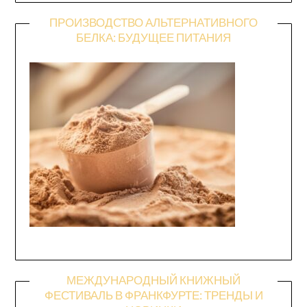
ПРОИЗВОДСТВО АЛЬТЕРНАТИВНОГО
БЕЛКА: БУДУЩЕЕ ПИТАНИЯ
МЕЖДУНАРОДНЫЙ КНИЖНЫЙ
ФЕСТИВАЛЬ В ФРАНКФУРТЕ: ТРЕНДЫ И