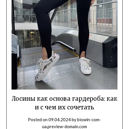
Лосины как основа гардероба: как
и с чем их сочетать
Posted on
09.04.2024
by
biowin-com-
ua.preview-domain.com