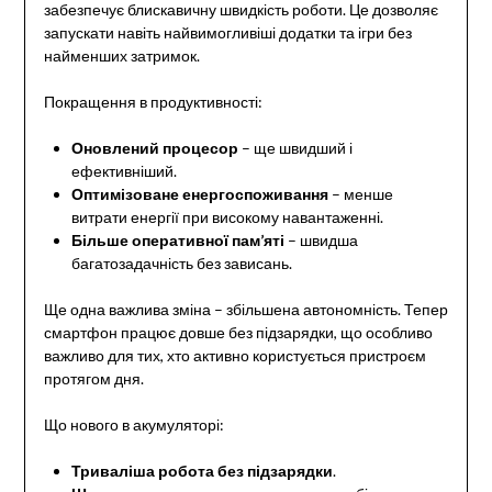
забезпечує блискавичну швидкість роботи. Це дозволяє
запускати навіть найвимогливіші додатки та ігри без
найменших затримок.
Покращення в продуктивності:
Оновлений процесор
– ще швидший і
ефективніший.
Оптимізоване енергоспоживання
– менше
витрати енергії при високому навантаженні.
Більше оперативної пам’яті
– швидша
багатозадачність без зависань.
Ще одна важлива зміна – збільшена автономність. Тепер
смартфон працює довше без підзарядки, що особливо
важливо для тих, хто активно користується пристроєм
протягом дня.
Що нового в акумуляторі:
Триваліша робота без підзарядки
.