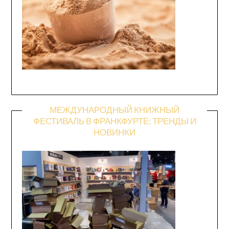
МЕЖДУНАРОДНЫЙ КНИЖНЫЙ
ФЕСТИВАЛЬ В ФРАНКФУРТЕ: ТРЕНДЫ И
НОВИНКИ