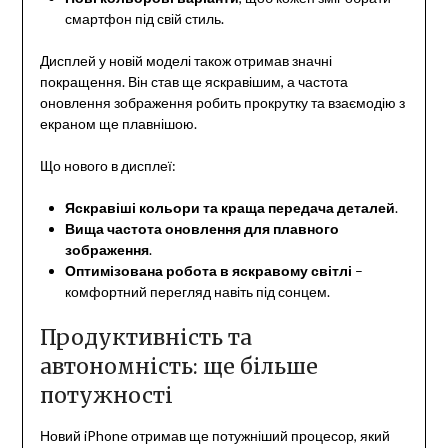
смартфон під свій стиль.
Дисплей у новій моделі також отримав значні
покращення. Він став ще яскравішим, а частота
оновлення зображення робить прокрутку та взаємодію з
екраном ще плавнішою.
Що нового в дисплеї:
Яскравіші кольори та краща передача деталей
.
Вища частота оновлення для плавного
зображення
.
Оптимізована робота в яскравому світлі
–
комфортний перегляд навіть під сонцем.
Продуктивність та
автономність: ще більше
потужності
Новий iPhone отримав ще потужніший процесор, який