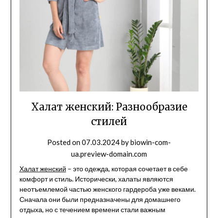
Халат женский: Разнообразие
стилей
Posted on
07.03.2024
by
biowin-com-
ua.preview-domain.com
Халат женский
– это одежда, которая сочетает в себе
комфорт и стиль. Исторически, халаты являются
неотъемлемой частью женского гардероба уже веками.
Сначала они были предназначены для домашнего
отдыха, но с течением времени стали важным