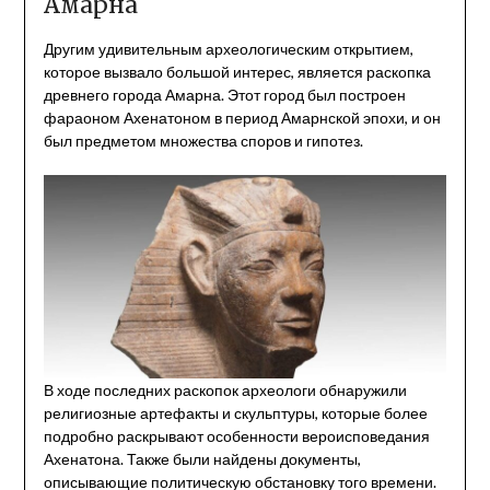
Амарна
Другим удивительным археологическим открытием,
которое вызвало большой интерес, является раскопка
древнего города Амарна. Этот город был построен
фараоном Ахенатоном в период Амарнской эпохи, и он
был предметом множества споров и гипотез.
В ходе последних раскопок археологи обнаружили
религиозные артефакты и скульптуры, которые более
подробно раскрывают особенности вероисповедания
Ахенатона. Также были найдены документы,
описывающие политическую обстановку того времени.