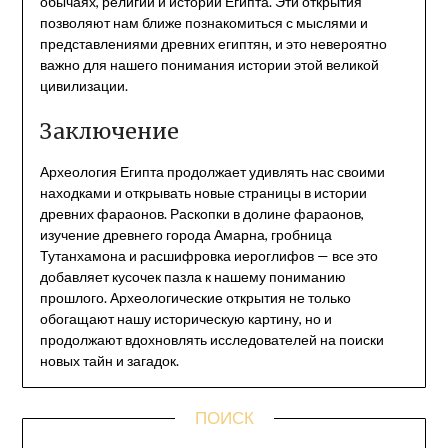
обычаях, религии и истории Египта. Эти открытия
позволяют нам ближе познакомиться с мыслями и
представлениями древних египтян, и это невероятно
важно для нашего понимания истории этой великой
цивилизации.
Заключение
Археология Египта продолжает удивлять нас своими
находками и открывать новые страницы в истории
древних фараонов. Раскопки в долине фараонов,
изучение древнего города Амарна, гробница
Тутанхамона и расшифровка иероглифов — все это
добавляет кусочек пазла к нашему пониманию
прошлого. Археологические открытия не только
обогащают нашу историческую картину, но и
продолжают вдохновлять исследователей на поиски
новых тайн и загадок.
ПОИСК