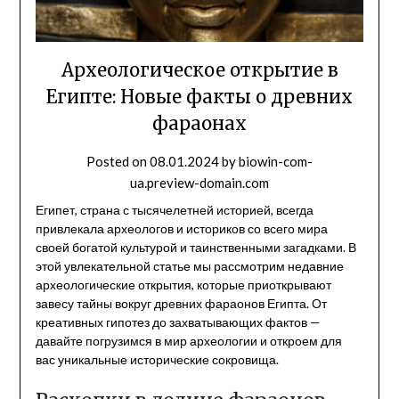
Археологическое открытие в
Египте: Новые факты о древних
фараонах
Posted on
08.01.2024
by
biowin-com-
ua.preview-domain.com
Египет, страна с тысячелетней историей, всегда
привлекала археологов и историков со всего мира
своей богатой культурой и таинственными загадками. В
этой увлекательной статье мы рассмотрим недавние
археологические открытия, которые приоткрывают
завесу тайны вокруг древних фараонов Египта. От
креативных гипотез до захватывающих фактов —
давайте погрузимся в мир археологии и откроем для
вас уникальные исторические сокровища.