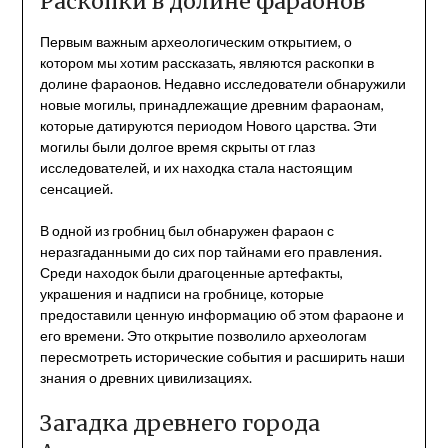
Раскопки в долине фараонов
Первым важным археологическим открытием, о
котором мы хотим рассказать, являются раскопки в
долине фараонов. Недавно исследователи обнаружили
новые могилы, принадлежащие древним фараонам,
которые датируются периодом Нового царства. Эти
могилы были долгое время скрыты от глаз
исследователей, и их находка стала настоящим
сенсацией.
В одной из гробниц был обнаружен фараон с
неразгаданными до сих пор тайнами его правления.
Среди находок были драгоценные артефакты,
украшения и надписи на гробнице, которые
предоставили ценную информацию об этом фараоне и
его времени. Это открытие позволило археологам
пересмотреть исторические события и расширить наши
знания о древних цивилизациях.
Загадка древнего города