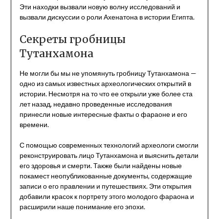
Эти находки вызвали новую волну исследований и
вызвали дискуссии о роли Ахенатона в истории Египта.
Секреты гробницы
Тутанхамона
Не могли бы мы не упомянуть гробницу Тутанхамона —
одно из самых известных археологических открытий в
истории. Несмотря на то что ее открыли уже более ста
лет назад, недавно проведенные исследования
принесли новые интересные факты о фараоне и его
времени.
С помощью современных технологий археологи смогли
реконструировать лицо Тутанхамона и выяснить детали
его здоровья и смерти. Также были найдены новые
покамест неопубликованные документы, содержащие
записи о его правлении и путешествиях. Эти открытия
добавили красок к портрету этого молодого фараона и
расширили наше понимание его эпохи.