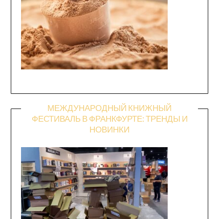
МЕЖДУНАРОДНЫЙ КНИЖНЫЙ
ФЕСТИВАЛЬ В ФРАНКФУРТЕ: ТРЕНДЫ И
НОВИНКИ