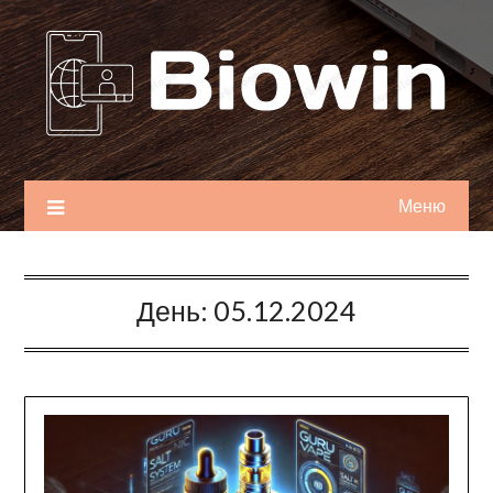
Перейти
к
содержимому
Меню
День:
05.12.2024